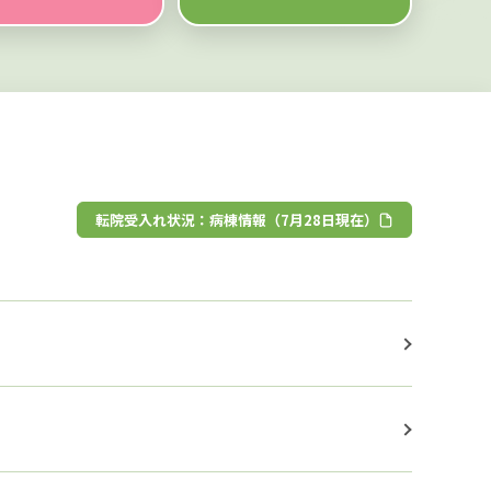
転院受入れ状況：病棟情報（7月28日現在）