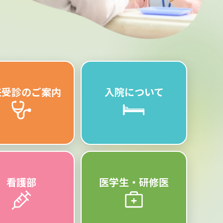
来受診のご案内
入院について
看護部
医学生・研修医