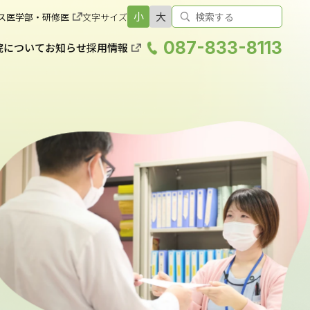
小
大
ス
医学部・研修医
文字サイズ
087-833-8113
院について
お知らせ
採用情報