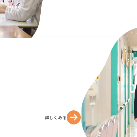
詳しくみる