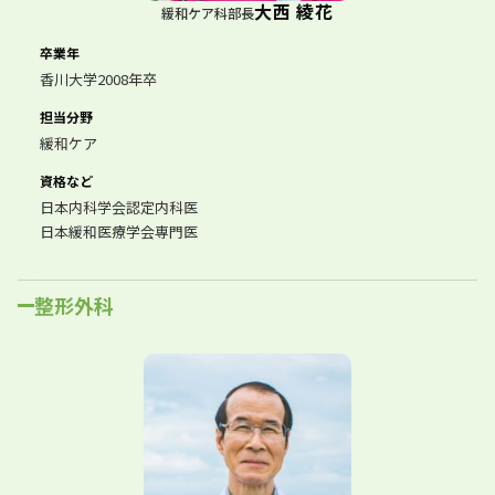
大西 綾花
緩和ケア科部長
卒業年
香川大学2008年卒
担当分野
緩和ケア
資格など
日本内科学会認定内科医
日本緩和医療学会専門医
整形外科