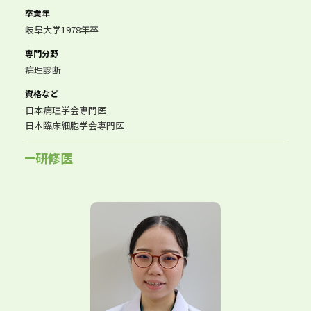
卒業年
岐阜大学1978年卒
専門分野
病理診断
資格など
日本病理学会専門医
日本臨床細胞学会専門医
研修医