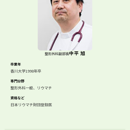
中平 旭
整形外科副部長
卒業年
香川大学1998年卒
専門分野
整形外科一般、リウマチ
資格など
日本リウマチ財団登録医