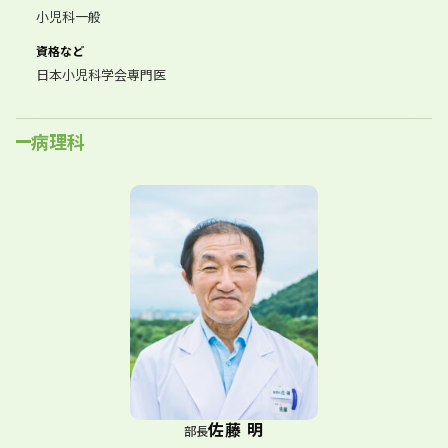
小児科一般
資格など
日本小児科学会専門医
病理科
佐藤 明
部長