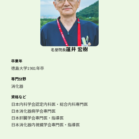
蓮井 宏樹
名誉院長
卒業年
徳島大学1981年卒
専門分野
消化器
資格など
日本内科学会認定内科医・総合内科専門医
日本消化器病学会専門医
日本肝臓学会専門医・指導医
日本消化器内視鏡学会専門医・指導医