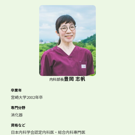
豊岡 志帆
内科部長
卒業年
宮崎大学2002年卒
専門分野
消化器
資格など
日本内科学会認定内科医・総合内科専門医