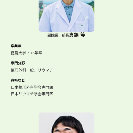
真鍋 等
副院長、部長
卒業年
徳島大学1976年卒
専門分野
整形外科一般、リウマチ
資格など
日本整形外科学会専門医
日本リウマチ学会専門医