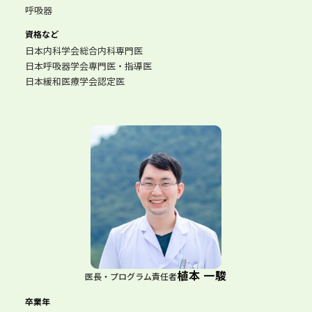
呼吸器
資格など
日本内科学会総合内科専門医
日本呼吸器学会専門医・指導医
日本緩和医療学会認定医
植本 一駿
医長・プログラム責任者
卒業年