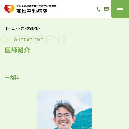
ホーム
>
外来
>
医師紹介
OUTPATIENT
OUTPATIENT
医師紹介
内科