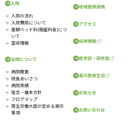
入院
地域医療連携
入院の流れ
入院費用について
アクセス
差額ベッド料(個室料金)につ
いて
採用情報
空床情報
医学部・研修医
当院について
病院概要
香川医療生協
院長あいさつ
病院実績
理念・基本方針
お知らせ
フロアマップ
厚生労働大臣が定める掲示
お問い合わせ
事項