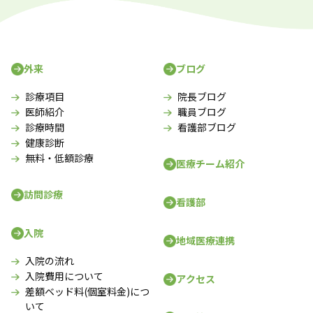
外来
ブログ
診療項目
院長ブログ
医師紹介
職員ブログ
診療時間
看護部ブログ
健康診断
無料・低額診療
医療チーム紹介
訪問診療
看護部
入院
地域医療連携
入院の流れ
入院費用について
アクセス
差額ベッド料(個室料金)につ
いて