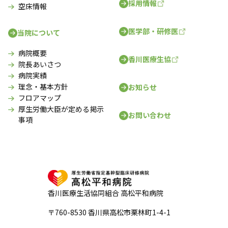
採用情報
空床情報
医学部・研修医
当院について
病院概要
香川医療生協
院長あいさつ
病院実績
理念・基本方針
お知らせ
フロアマップ
厚生労働大臣が定める掲示
お問い合わせ
事項
香川医療生活協同組合 高松平和病院
〒760-8530 香川県高松市栗林町1-4-1