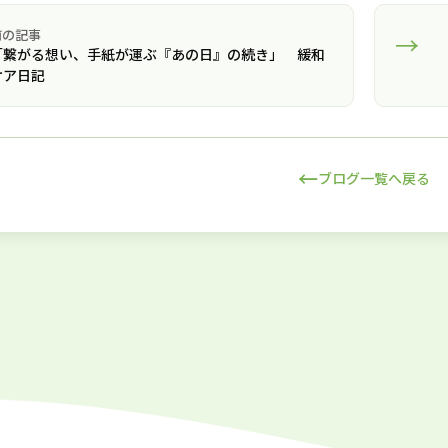
前の記事
→
「繋がる想い、手紙が運ぶ『あの日』の続き」 緩和
ケア日記
←
ブログ一覧へ戻る