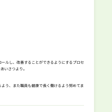
ロールし、改善することができるようにするプロセ
士あいさつより。
るよう、また職員も健康で長く働けるよう努めてま