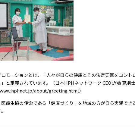
プロモーションとは、「人々が自らの健康とその決定要因をコント
」と定義されています。（日本HPHネットワーク CEO 近藤 克則
/www.hphnet.jp/about/greeting.html）
、医療生協の使命である「健康づくり」を地域の方が自ら実践でき
す。