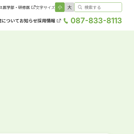
小
大
ス
医学部・研修医
文字サイズ
087-833-8113
院について
お知らせ
採用情報