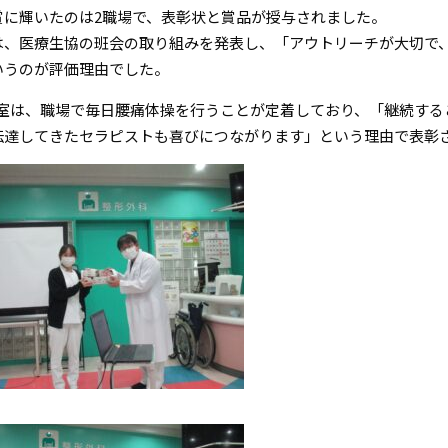
賞に輝いたのは2職場で、表彰状と賞品が授与されました。
は、医療生協の班会の取り組みを発表し、「アウトリーチが大切で
いうのが評価理由でした。
P室は、職場で毎日腰痛体操を行うことが定着しており、「継続する
伝達してきたセラピストも喜びにつながります」という理由で表彰