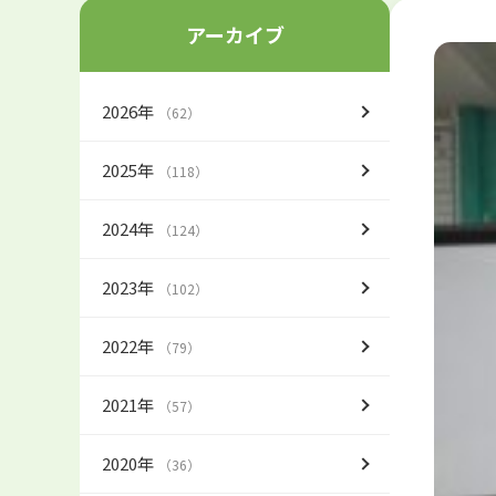
アーカイブ
2026年
（62）
2025年
（118）
2024年
（124）
2023年
（102）
2022年
（79）
2021年
（57）
2020年
（36）