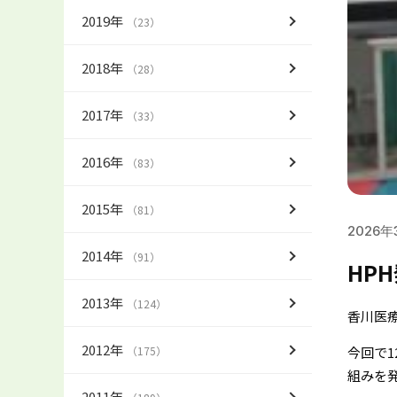
2019年
（23）
2018年
（28）
2017年
（33）
2016年
（83）
2015年
（81）
2026年
2014年
（91）
HP
2013年
（124）
香川医
2012年
（175）
今回で
組みを
2011年