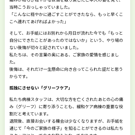
当時こうおっしゃっていました。
「こんなに穏やかに過ごすことができたなら、もっと早くこ
こへ連れてあげればよかった」
そして、お手紙にはお別れから月日が流れた今でも「もっと
自分にできたことがあったのではないか」という、やり場の
ない後悔が切々と記されていました。
私たちは、その言葉の奥にある、ご家族の愛情を感じまし
た。
後悔は、それだけ一生懸命に向き合ってこられた証だと思う
からです。
孤独にさせない「グリーフケア」
私たち病棟スタッフは、大切な方を亡くされたあとの心の痛
み（グリーフ）に寄り添うことも、緩和ケア病棟の重要な役
割だと考えています。
退院後、直接お会いする機会は少なくなりますが、お手紙を
通じて「今のご家族の様子」を知ることができるのは私たち