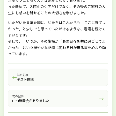
スタッフにとって大きな励みとなっております。
また改めて、入院中のケアだけでなく、その後のご家族の人
生にも想いを馳せることの大切さを学びました。
いただいた言葉を胸に、私たちはこれからも「ここに来てよ
かった」と少しでも思っていただけるような、看護を続けて
まいります。
そして、 いつか、その後悔が「あの日々を共に過ごせてよ
かった」という穏やかな記憶に変わる日が来る事を心より願
っています。
前の記事
←
テスト投稿
次の記事
→
HPH発表会がありました