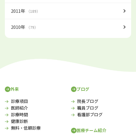
2011年
（189）
2010年
（79）
外来
ブログ
診療項目
院長ブログ
医師紹介
職員ブログ
診療時間
看護部ブログ
健康診断
無料・低額診療
医療チーム紹介