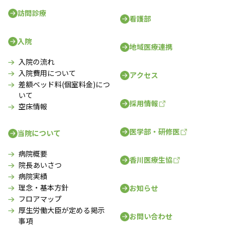
訪問診療
看護部
入院
地域医療連携
入院の流れ
入院費用について
アクセス
差額ベッド料(個室料金)につ
いて
採用情報
空床情報
医学部・研修医
当院について
病院概要
香川医療生協
院長あいさつ
病院実績
理念・基本方針
お知らせ
フロアマップ
厚生労働大臣が定める掲示
お問い合わせ
事項