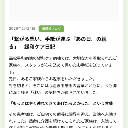
｜
看護部ブログ
2026年2月24日
「繋がる想い、手紙が運ぶ『あの日』の続
き」 緩和ケア日記
高松平和病院の緩和ケア病棟では、大切な方を看取られたご
家族へ、スタッフが心を込めて書いたお手紙を送っていま
す。
先日、あるご家族からお返事をいただきました。
封を切ると、そこには心温まる感謝の言葉とともに、今も胸
に深く残る「迷い」の気持ちが綴られていました。
「もっとはやく連れてきてあげたらよかった」という言葉
その患者様は、ご自宅での療養に限界を迎え、当院へ入院さ
れました。懸命に介護を続けてこられたご家族は、入院して
痛みが和らぎ穏やかな表情を取り戻したご本人の姿を見て、