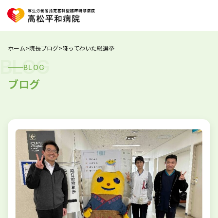
ホーム
>
院長ブログ
>
降ってわいた総選挙
BLOG
BLOG
ブログ