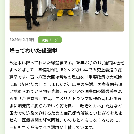
｜
院長ブログ
2026年2月5日
降ってわいた総選挙
今週末は降ってわいた総選挙です。36年ぶりの1月通常国会を
すっとばして、準備期間もほとんどない中での史上最速の総
選挙です。高市総理大臣は解散の理由を「重要政策の大転換
に取り組むため」としましたが、庶民の生活、医療機関も追
い詰められている物価高騰、東アジアの国際間の緊張感を高
める「台湾有事」発言、アメリカトランプ政権の言われるま
まに爆発的に膨らんでいく防衛費、「政治とカネ」問題など
国会での追及を避けるための自己都合解散といわざるをえま
せん。医療機関の経営困難、いのちとくらしを守るために、
一刻も早く解決すべき課題が山積しています。