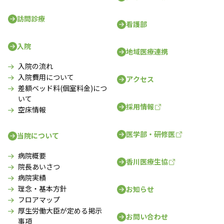
訪問診療
看護部
入院
地域医療連携
入院の流れ
入院費用について
アクセス
差額ベッド料(個室料金)につ
いて
採用情報
空床情報
医学部・研修医
当院について
病院概要
香川医療生協
院長あいさつ
病院実績
理念・基本方針
お知らせ
フロアマップ
厚生労働大臣が定める掲示
お問い合わせ
事項