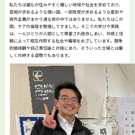
私たちは誰もが住みやすく優しい地域や社会を求めており、
首相が求めるような強い国、一部政党が求めるような差別や
排外主義がまかり通る世の中ではありません。私たちはこの
間、ケアの倫理を勉強してきました。そこでの学びや実践
は、一人ひとりが人間として尊重され依存しあい、共感と信
頼によって相互作用する社会や職場をめざしています。競争
的価値観や自己責任論と対極にあり、そういった立場とは厳
しく対峙する姿勢でもあります。