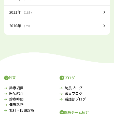
2011年
（189）
2010年
（79）
外来
ブログ
診療項目
院長ブログ
医師紹介
職員ブログ
診療時間
看護部ブログ
健康診断
無料・低額診療
医療チーム紹介