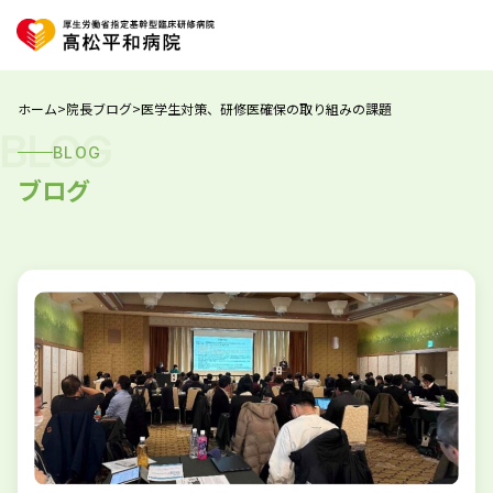
ホーム
>
院長ブログ
>
医学生対策、研修医確保の取り組みの課題
BLOG
BLOG
ブログ