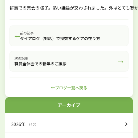
群馬での集会の様子。熱い議論が交わされました。外はとても寒
前の記事
←
ダイアログ（対話）で探究するケアの在り方
次の記事
→
職員全体会での新年のご挨拶
←
ブログ一覧へ戻る
アーカイブ
2026年
（62）