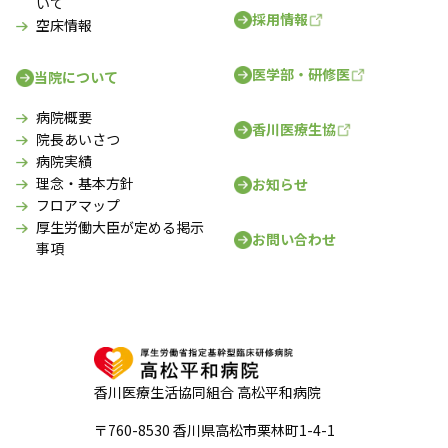
いて
採用情報
空床情報
医学部・研修医
当院について
病院概要
香川医療生協
院長あいさつ
病院実績
理念・基本方針
お知らせ
フロアマップ
厚生労働大臣が定める掲示
お問い合わせ
事項
香川医療生活協同組合 高松平和病院
〒760-8530 香川県高松市栗林町1-4-1