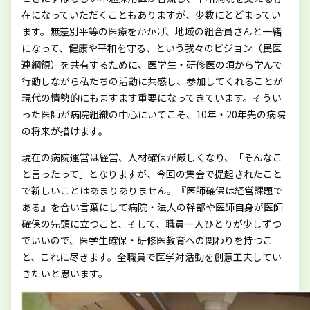
在になっていただくこともありますが、少数にとどまってい
ます。無差別平等の医療をかかげ、地域の組合員さんと一緒
になって、健康や平和を守る、という我々のビジョン（民医
連綱領）を共有するために、医学生・研修医の頃から学んで
行動しながら私たちの活動に共感し、参加してくれることが
現代の情勢的にもますます重要になってきています。そうい
った医師が病院組織の中心にいてこそ、10年・20年先の病院
の将来が描けます。
現在の病院運営は経営、人材確保が厳しくなり、「そんなこ
と言ったって」となりますが、今回の集会で提起されたこと
で新しいことはあまりありません。『医師確保は経営課題で
ある』を合い言葉にして病院・法人の幹部や医師自身が医師
確保の先頭に立つこと、そして、職員一人ひとりが少しずつ
でいいので、医学生確保・研修医教育への関わりを持つこ
と、これに尽きます。全職員で医学対活動を創意工夫してい
きたいと思います。