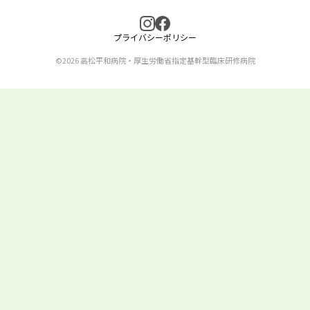
プライバシーポリシー
©2026 高松平和病院・厚生労働省指定基幹型臨床研修病院