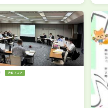
｜
院長ブログ
日