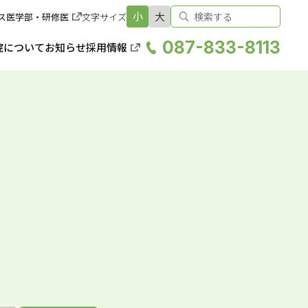
小
大
ス
医学部・研修医
文字サイズ
087-833-8113
院について
お知らせ
採用情報