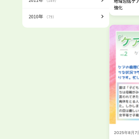
（189）
地域包括ケ
強化
2010年
（79）
2025年8月7