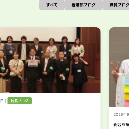
すべて
看護部ブログ
職員ブロ
｜
院長ブログ
2日
2025年
総合診療