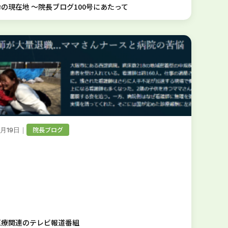
の現在地 ～院長ブログ100号にあたって
｜
院長ブログ
6月19日
医療関連のテレビ報道番組