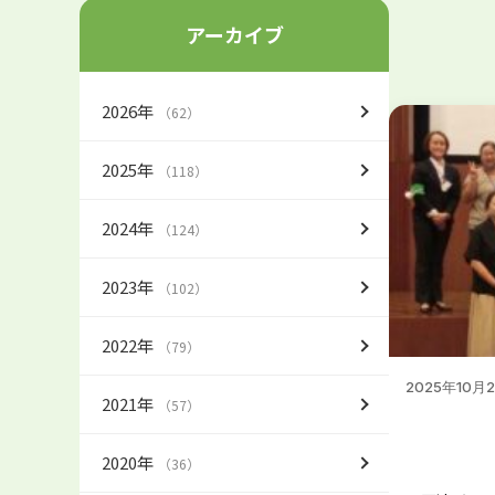
アーカイブ
2026年
（62）
2025年
（118）
2024年
（124）
2023年
（102）
2022年
（79）
2025年10月
2021年
（57）
2020年
（36）