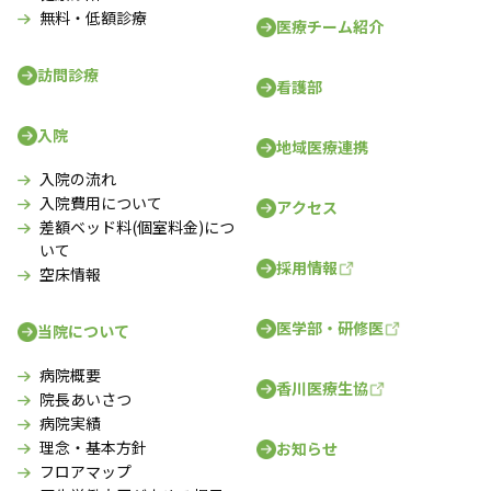
無料・低額診療
医療チーム紹介
訪問診療
看護部
入院
地域医療連携
入院の流れ
入院費用について
アクセス
差額ベッド料(個室料金)につ
いて
採用情報
空床情報
医学部・研修医
当院について
病院概要
香川医療生協
院長あいさつ
病院実績
理念・基本方針
お知らせ
フロアマップ