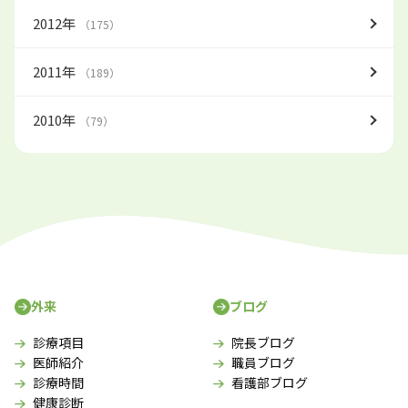
2012年
（175）
2011年
（189）
2010年
（79）
外来
ブログ
診療項目
院長ブログ
医師紹介
職員ブログ
診療時間
看護部ブログ
健康診断