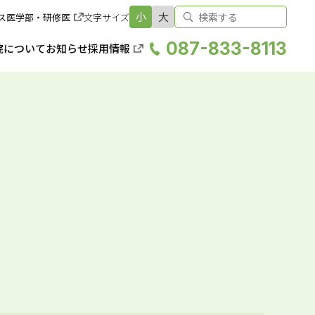
小
大
ス
医学部・研修医
文字サイズ
087-833-8113
院について
お知らせ
採用情報