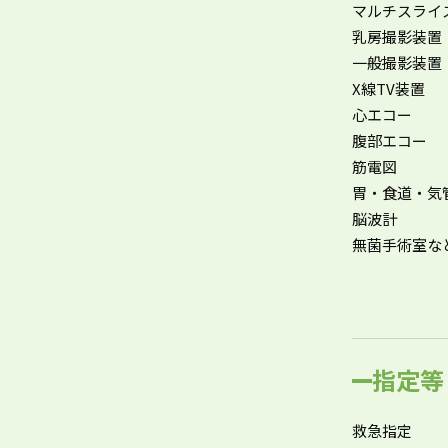
マルチスライ
乳房撮影装置
一般撮影装置
X線TV装置
心エコー
腹部エコー
筋電図
胃・食道・気
脳波計
無菌手術室な
指定等
救急指定