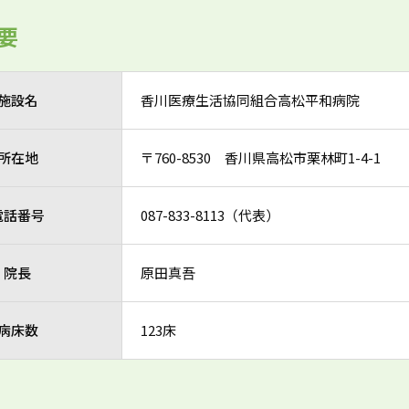
要
施設名
香川医療生活協同組合高松平和病院
所在地
〒760-8530 香川県高松市栗林町1-4-1
電話番号
087-833-8113（代表）
院長
原田真吾
病床数
123床