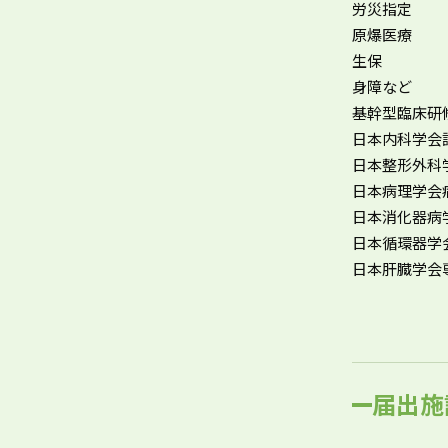
労災指定
原爆医療
生保
身障など
基幹型臨床研
日本内科学会
日本整形外科
日本病理学会
日本消化器病
日本循環器学
日本肝臓学会
届出施