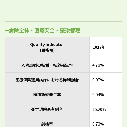
病院全体・医療安全・感染管理
Quality Indicator
2023年
(質指標)
入院患者の転倒・転落発生率
4.78%
医療保険適用病床における抑制割合
0.07%
褥瘡新規発生率
0.04%
死亡退院患者割合
15.20%
剖検率
0.73%