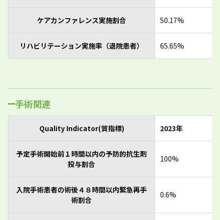
ケアカンファレンス実施割合
50.17%
リハビリテーション実施率（退院患者）
65.65%
手術関連
Quality Indicator(質指標)
2023年
予定手術開始前１時間以内の予防的抗生剤
100%
投与割合
入院手術患者の術後４８時間以内緊急再手
0.6%
術割合