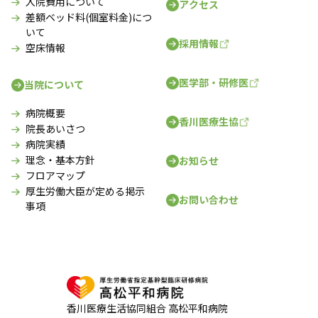
入院費用について
アクセス
差額ベッド料(個室料金)につ
いて
採用情報
空床情報
医学部・研修医
当院について
病院概要
香川医療生協
院長あいさつ
病院実績
理念・基本方針
お知らせ
フロアマップ
厚生労働大臣が定める掲示
お問い合わせ
事項
香川医療生活協同組合 高松平和病院