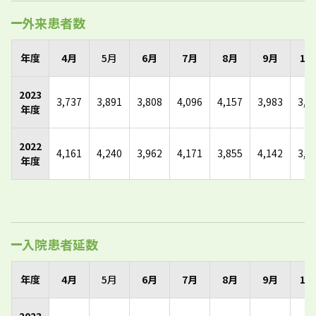
外来患者数
年度
4月
5月
6月
7月
8月
9月
10
2023
3,737
3,891
3,808
4,096
4,157
3,983
3,9
年度
2022
4,161
4,240
3,962
4,171
3,855
4,142
3,7
年度
入院患者延数
年度
4月
5月
6月
7月
8月
9月
10