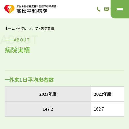
ホーム
>
当院について
>
病院実績
ABOUT
ABOUT
病院実績
外来1日平均患者数
2023年度
2022年度
147.2
162.7